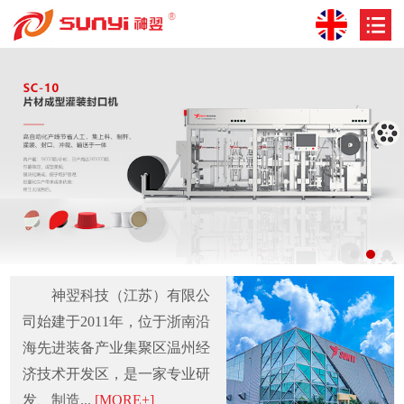
神翌科技（江苏）有限公
司始建于2011年，位于浙南沿
海先进装备产业集聚区温州经
济技术开发区，是一家专业研
发、制造...
[MORE+]