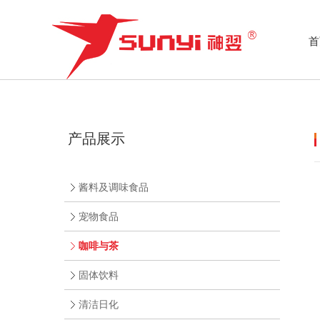
首
产品展示
酱料及调味食品
宠物食品
咖啡与茶
固体饮料
清洁日化