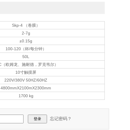
Skp-4 （卷膜）
2-7g
±0.15g
100-120（杯/每分钟）
50L
LC（欧姆龙、施耐德，罗克韦尔）
10寸触摸屏
220V/380V 50HZ/60HZ
4800mmX2100mX2300mm
1700 kg
忘记密码？