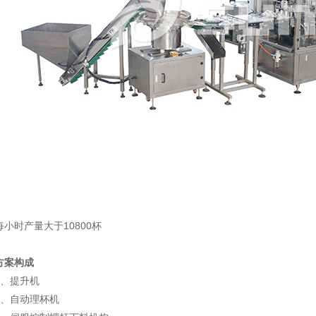
每小时产量大于10800杯
方案构成
1、提升机
2、自动理杯机