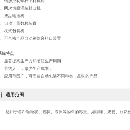
3、伺服控制螺杆下料机构
4、两次切膜灌装封口机
5、成品输送机
6、自动计量数粒装置
7、枕式包装机
8、不合格产品自动剔除废料口装置
系统特点
1、显著提高生产力和缩短生产周期：
2、节约人工，减少生产成本；
3、应用范围广，可高速自动包装不同种类，品味的产品
适用范围
适用于各种颗粒状、粉状、液体等物料的称重。如咖啡、奶粉、豆奶