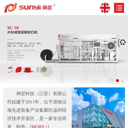
神翌科技（江苏）有限公
司始建于2011年，位于浙南沿
海先进装备产业集聚区温州经
济技术开发区，是一家专业研
发、制造...
[MORE+]