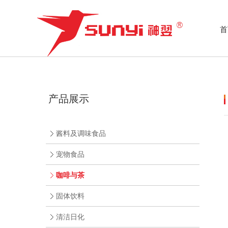
首
产品展示
酱料及调味食品
宠物食品
咖啡与茶
固体饮料
清洁日化