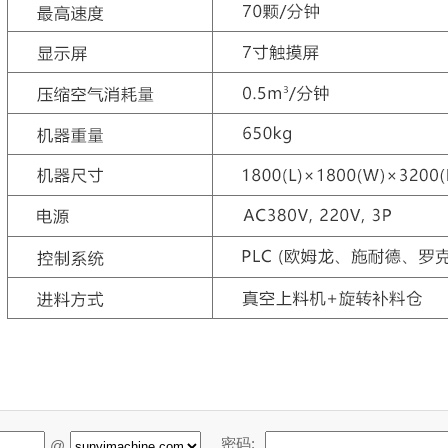
密码:
@