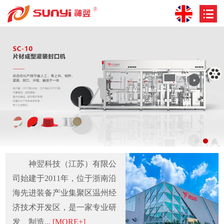
神翌科技（江苏）有限公
司始建于2011年，位于浙南沿
海先进装备产业集聚区温州经
济技术开发区，是一家专业研
发、制造...
[MORE+]