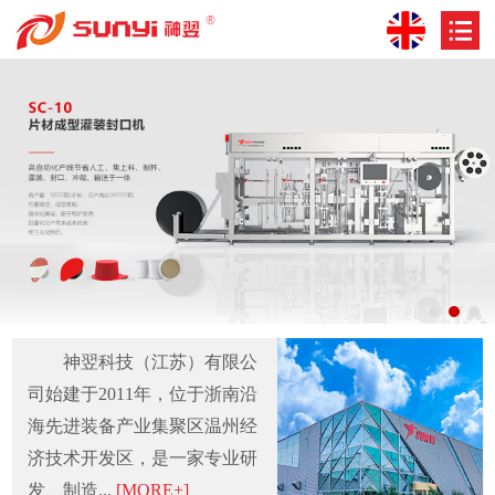
神翌科技（江苏）有限公
司始建于2011年，位于浙南沿
海先进装备产业集聚区温州经
济技术开发区，是一家专业研
发、制造...
[MORE+]