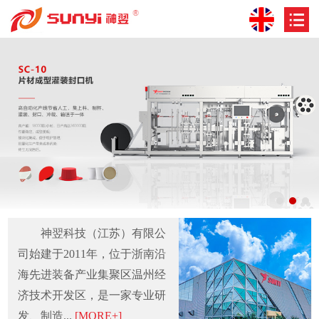
神翌科技（江苏）有限公
司始建于2011年，位于浙南沿
海先进装备产业集聚区温州经
济技术开发区，是一家专业研
发、制造...
[MORE+]