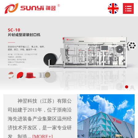
神翌科技（江苏）有限公
司始建于2011年，位于浙南沿
海先进装备产业集聚区温州经
济技术开发区，是一家专业研
发、制造...
[MORE+]